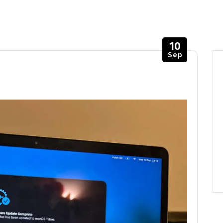
10
Sep