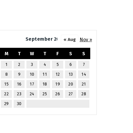
September 2025
Nov »
« Aug
M
T
W
T
F
S
S
1
2
3
4
5
6
7
8
9
10
11
12
13
14
15
16
17
18
19
20
21
22
23
24
25
26
27
28
29
30